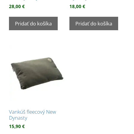
28,00
€
18,00
€
Pridať do košíka
Pridať do košíka
Vankúš fleecový New
Dynasty
15,90
€