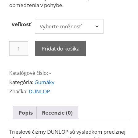
obmedzenia v pohybe.
veľkosť
množstvo
Pridať do košíka
Trieslové
čižmy
DUNLOP
Katalógové číslo:
-
Kategória:
Gumáky
Značka:
DUNLOP
Popis
Recenzie (0)
Trieslové čižmy DUNLOP sú výsledkom precíznej