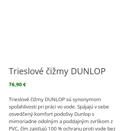
Trieslové čižmy DUNLOP
76,90
€
Trieslové čižmy DUNLOP sú synonymom
spoľahlivosti pri práci vo vode. Spájajú v sebe
osvedčený komfort podošvy Dunlop s
mimoriadne odolným a poddajným zvrškom z
PVC, čím zaisťujú 100 % ochranu proti vode bez