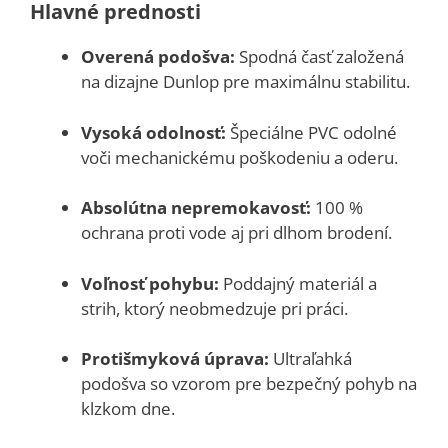
Hlavné prednosti
Overená podošva:
Spodná časť založená
na dizajne Dunlop pre maximálnu stabilitu.
Vysoká odolnosť:
Špeciálne PVC odolné
voči mechanickému poškodeniu a oderu.
Absolútna nepremokavosť:
100 %
ochrana proti vode aj pri dlhom brodení.
Voľnosť pohybu:
Poddajný materiál a
strih, ktorý neobmedzuje pri práci.
Protišmyková úprava:
Ultraľahká
podošva so vzorom pre bezpečný pohyb na
klzkom dne.