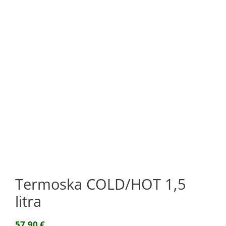
Termoska COLD/HOT 1,5
litra
57,90
€