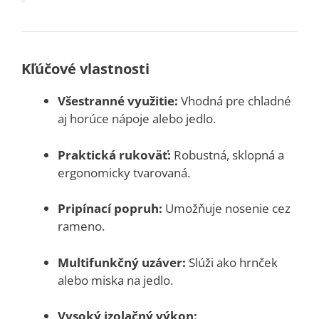
Kľúčové vlastnosti
Všestranné využitie:
Vhodná pre chladné
aj horúce nápoje alebo jedlo.
Praktická rukoväť:
Robustná, sklopná a
ergonomicky tvarovaná.
Pripínací popruh:
Umožňuje nosenie cez
rameno.
Multifunkčný uzáver:
Slúži ako hrnček
alebo miska na jedlo.
Vysoký izolačný výkon: