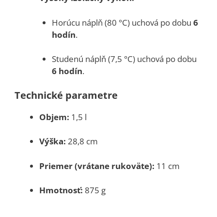
Horúcu náplň (80 °C) uchová po dobu
6
hodín
.
Studenú náplň (7,5 °C) uchová po dobu
6 hodín
.
Technické parametre
Objem:
1,5 l
Výška:
28,8 cm
Priemer (vrátane rukoväte):
11 cm
Hmotnosť:
875 g