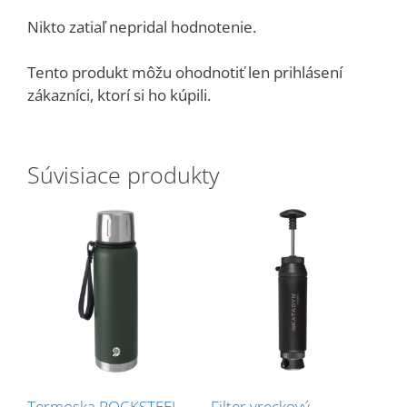
Nikto zatiaľ nepridal hodnotenie.
Tento produkt môžu ohodnotiť len prihlásení
zákazníci, ktorí si ho kúpili.
Súvisiace produkty
Termoska ROCKSTEEL
Filter vreckový