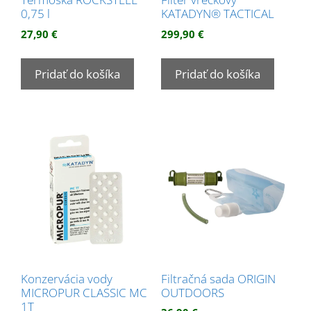
0,75 l
KATADYN® TACTICAL
27,90
€
299,90
€
Pridať do košíka
Pridať do košíka
Konzervácia vody
Filtračná sada ORIGIN
MICROPUR CLASSIC MC
OUTDOORS
1T