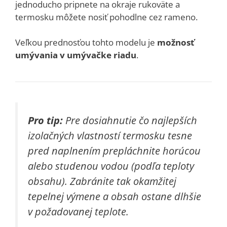
jednoducho pripnete na okraje rukoväte a
termosku môžete nosiť pohodlne cez rameno.
Veľkou prednosťou tohto modelu je
možnosť
umývania v umývačke riadu
.
Pro tip:
Pre dosiahnutie čo najlepších
izolačných vlastností termosku tesne
pred naplnením prepláchnite horúcou
alebo studenou vodou (podľa teploty
obsahu). Zabránite tak okamžitej
tepelnej výmene a obsah ostane dlhšie
v požadovanej teplote.