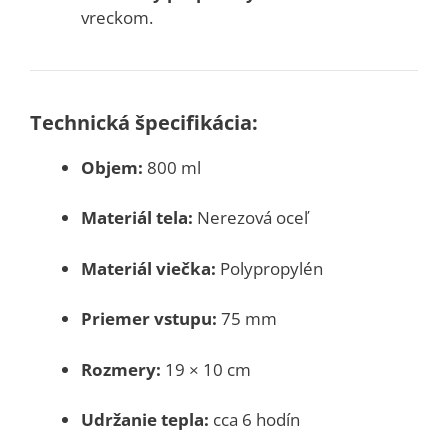
vreckom.
Technická špecifikácia:
Objem:
800 ml
Materiál tela:
Nerezová oceľ
Materiál viečka:
Polypropylén
Priemer vstupu:
75 mm
Rozmery:
19 × 10 cm
Udržanie tepla:
cca 6 hodín