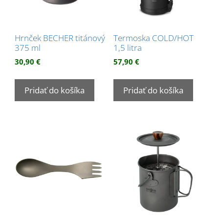
Hrnček BECHER titánový
Termoska COLD/HOT
375 ml
1,5 litra
30,90
€
57,90
€
Pridať do košíka
Pridať do košíka