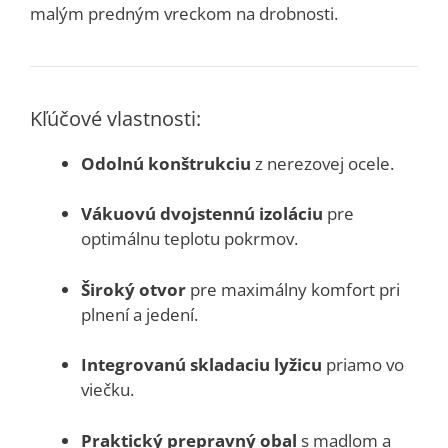
malým predným vreckom na drobnosti.
Kľúčové vlastnosti:
Odolnú konštrukciu
z nerezovej ocele.
Vákuovú dvojstennú izoláciu
pre
optimálnu teplotu pokrmov.
Široký otvor
pre maximálny komfort pri
plnení a jedení.
Integrovanú skladaciu lyžicu
priamo vo
viečku.
Praktický prepravný obal
s madlom a