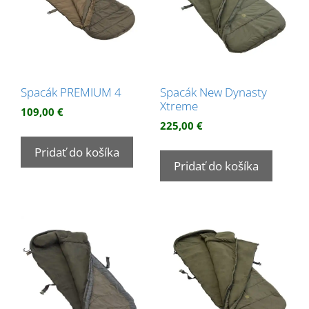
Spacák PREMIUM 4
Spacák New Dynasty
Xtreme
109,00
€
225,00
€
Pridať do košíka
Pridať do košíka