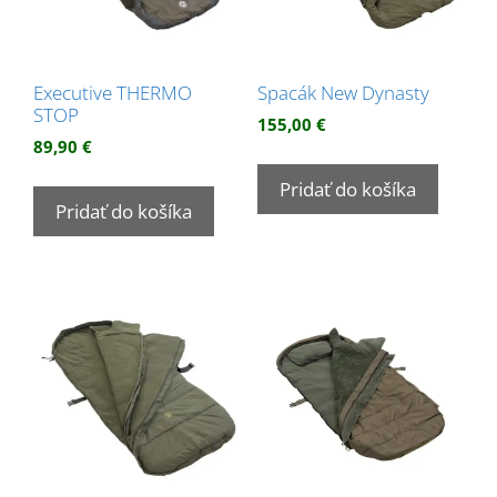
Executive THERMO
Spacák New Dynasty
STOP
155,00
€
89,90
€
Pridať do košíka
Pridať do košíka