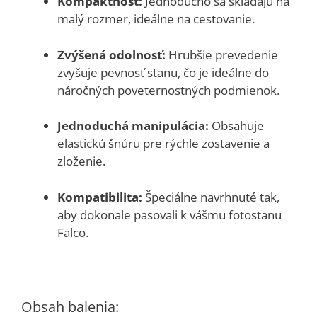
Kompaktnosť:
Jednoducho sa skladajú na
malý rozmer, ideálne na cestovanie.
Zvýšená odolnosť:
Hrubšie prevedenie
zvyšuje pevnosť stanu, čo je ideálne do
náročných poveternostných podmienok.
Jednoduchá manipulácia:
Obsahuje
elastickú šnúru pre rýchle zostavenie a
zloženie.
Kompatibilita:
Špeciálne navrhnuté tak,
aby dokonale pasovali k vášmu fotostanu
Falco.
Obsah balenia: