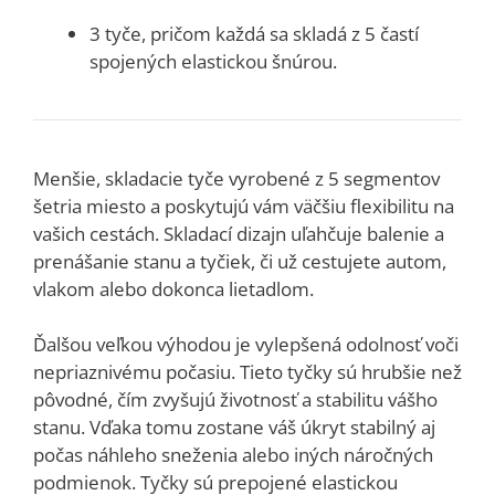
3 tyče, pričom každá sa skladá z 5 častí
spojených elastickou šnúrou.
Menšie, skladacie tyče vyrobené z 5 segmentov
šetria miesto a poskytujú vám väčšiu flexibilitu na
vašich cestách. Skladací dizajn uľahčuje balenie a
prenášanie stanu a tyčiek, či už cestujete autom,
vlakom alebo dokonca lietadlom.
Ďalšou veľkou výhodou je vylepšená odolnosť voči
nepriaznivému počasiu. Tieto tyčky sú hrubšie než
pôvodné, čím zvyšujú životnosť a stabilitu vášho
stanu. Vďaka tomu zostane váš úkryt stabilný aj
počas náhleho sneženia alebo iných náročných
podmienok. Tyčky sú prepojené elastickou