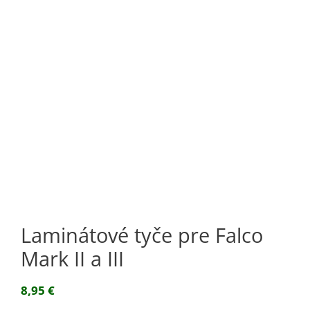
Laminátové tyče pre Falco
Mark II a III
8,95
€