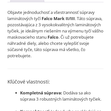
Objavte jednoduchosť a všestrannosť súpravy
laminátových tyčí
Falco Mark II/III
. Táto súprava,
pozostávajúca z 3 vysokokvalitných laminátových
tyčiek, je ideálnym riešením na výmenu tyčí vášho
maskovacieho stanu
Falco
. Či už potrebujete
náhradné diely, alebo chcete vylepšiť svoje
súčasné tyče, táto súprava má všetko, čo
potrebujete.
Kľúčové vlastnosti:
Kompletná súprava:
Dodáva sa ako
súprava 3 robustných laminátových tyčiek.