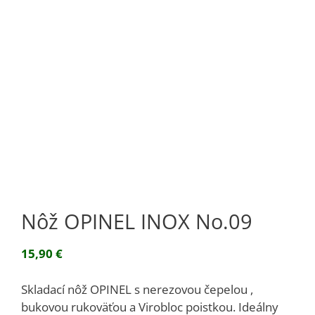
Nôž OPINEL INOX No.09
15,90
€
Skladací nôž OPINEL s nerezovou čepelou ,
bukovou rukoväťou a Virobloc poistkou. Ideálny