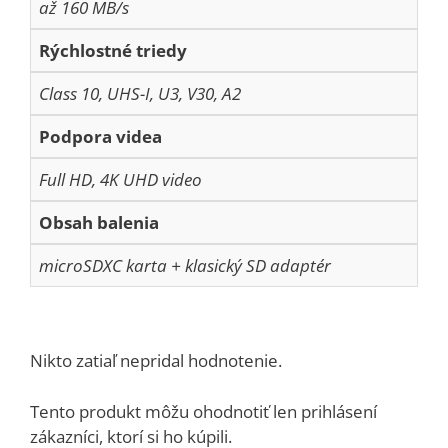
až 160 MB/s
Rýchlostné triedy
Class 10, UHS-I, U3, V30, A2
Podpora videa
Full HD, 4K UHD video
Obsah balenia
microSDXC karta + klasický SD adaptér
Nikto zatiaľ nepridal hodnotenie.
Tento produkt môžu ohodnotiť len prihlásení
zákazníci, ktorí si ho kúpili.