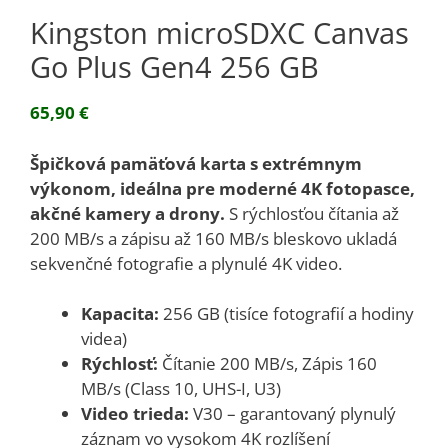
Kingston microSDXC Canvas
Go Plus Gen4 256 GB
65,90
€
Špičková pamäťová karta s extrémnym
výkonom, ideálna pre moderné 4K fotopasce,
akčné kamery a drony.
S rýchlosťou čítania až
200 MB/s a zápisu až 160 MB/s bleskovo ukladá
sekvenčné fotografie a plynulé 4K video.
Kapacita:
256 GB (tisíce fotografií a hodiny
videa)
Rýchlosť:
Čítanie 200 MB/s, Zápis 160
MB/s (Class 10, UHS-I, U3)
Video trieda:
V30 – garantovaný plynulý
záznam vo vysokom 4K rozlíšení