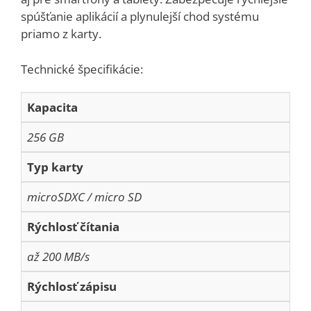
spúšťanie aplikácií a plynulejší chod systému
priamo z karty.
Technické špecifikácie:
Kapacita
256 GB
Typ karty
microSDXC / micro SD
Rýchlosť čítania
až 200 MB/s
Rýchlosť zápisu