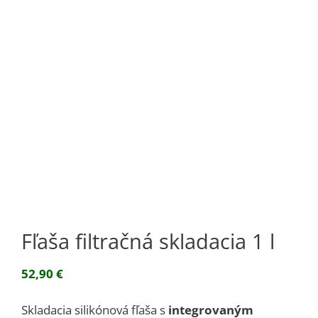
Fľaša filtračná skladacia 1 l
52,90
€
Skladacia silikónová fľaša s
integrovaným