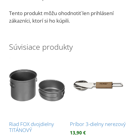
Tento produkt môžu ohodnotiť len prihlásení
zákazníci, ktorí si ho kúpili.
Súvisiace produkty
Riad FOX dvojdielny
Príbor 3-dielny nerezový
TITÁNOVÝ
13,90
€