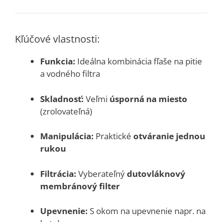
Kľúčové vlastnosti:
Funkcia:
Ideálna kombinácia fľaše na pitie
a vodného filtra
Skladnosť:
Veľmi
úsporná na miesto
(zrolovateľná)
Manipulácia:
Praktické
otváranie jednou
rukou
Filtrácia:
Vyberateľný
dutovláknový
membránový filter
Upevnenie:
S okom na upevnenie napr. na