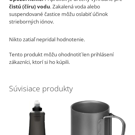
čistú (číru) vodu
. Zakalená voda alebo
suspendované častice môžu oslabiť účinok
strieborných iónov.
Nikto zatiaľ nepridal hodnotenie.
Tento produkt môžu ohodnotiť len prihlásení
zákazníci, ktorí si ho kúpili.
Súvisiace produkty