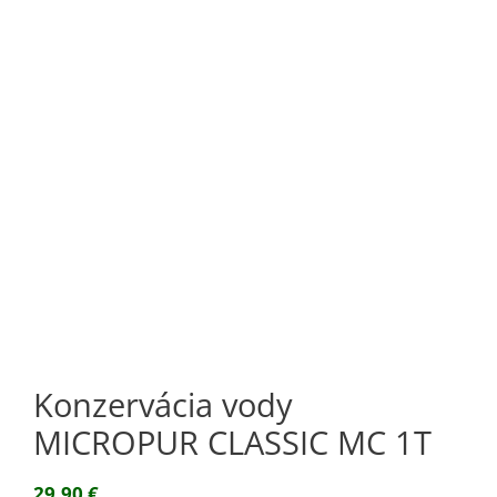
Konzervácia vody
MICROPUR CLASSIC MC 1T
29,90
€