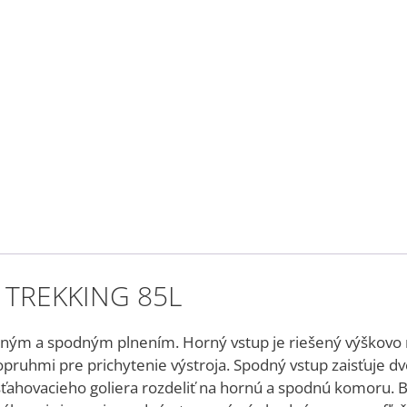
h TREKKING 85L
ným a spodným plnením. Horný vstup je riešený výškovo
ruhmi pre prichytenie výstroja. Spodný vstup zaisťuje dvo
ťahovacieho goliera rozdeliť na hornú a spodnú komoru. 