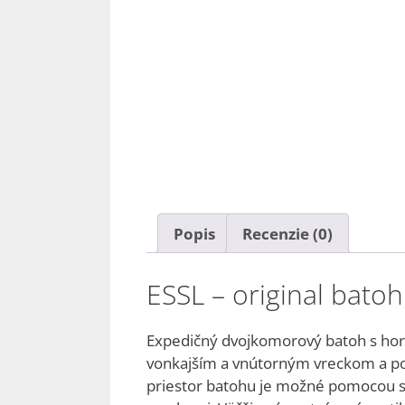
Popis
Recenzie (0)
ESSL – original bato
Expedičný dvojkomorový batoh s hor
vonkajším a vnútorným vreckom a pop
priestor batohu je možné pomocou s