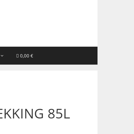
0,00 €
EKKING 85L