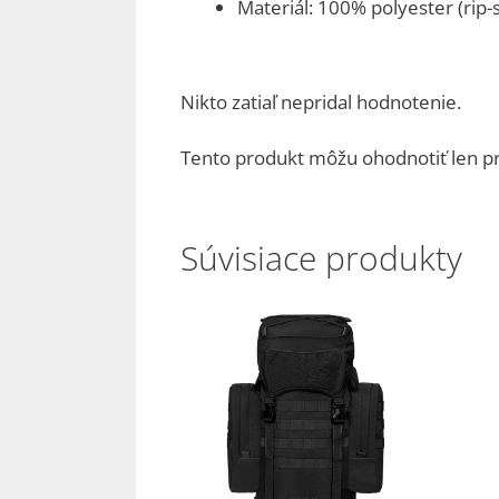
Materiál: 100% polyester (rip-
Nikto zatiaľ nepridal hodnotenie.
Tento produkt môžu ohodnotiť len prihl
Súvisiace produkty