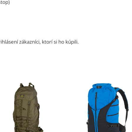
stop)
ásení zákazníci, ktorí si ho kúpili.