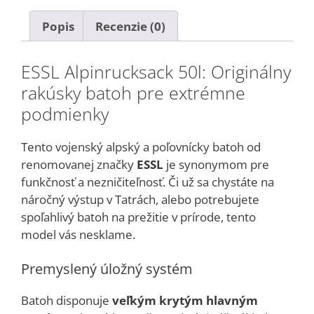
Popis
Recenzie (0)
ESSL Alpinrucksack 50l: Originálny
rakúsky batoh pre extrémne
podmienky
Tento vojenský alpský a poľovnícky batoh od
renomovanej značky
ESSL
je synonymom pre
funkčnosť a nezničiteľnosť. Či už sa chystáte na
náročný výstup v Tatrách, alebo potrebujete
spoľahlivý batoh na prežitie v prírode, tento
model vás nesklame.
Premyslený úložný systém
Batoh disponuje
veľkým krytým hlavným