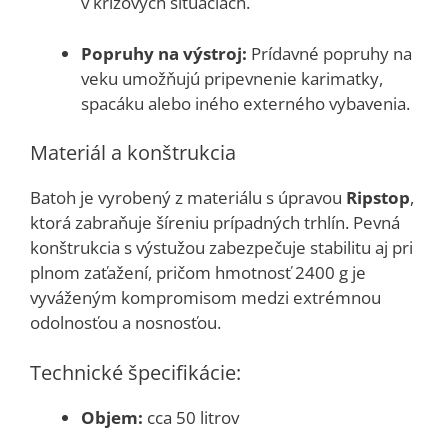
v krízových situáciách.
Popruhy na výstroj:
Prídavné popruhy na
veku umožňujú pripevnenie karimatky,
spacáku alebo iného externého vybavenia.
Materiál a konštrukcia
Batoh je vyrobený z materiálu s úpravou
Ripstop
,
ktorá zabraňuje šíreniu prípadných trhlín. Pevná
konštrukcia s výstužou zabezpečuje stabilitu aj pri
plnom zaťažení, pričom hmotnosť 2400 g je
vyváženým kompromisom medzi extrémnou
odolnosťou a nosnosťou.
Technické špecifikácie:
Objem:
cca 50 litrov