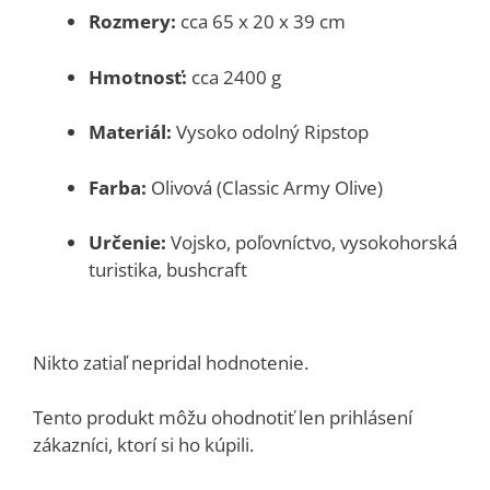
Rozmery:
cca 65 x 20 x 39 cm
Hmotnosť:
cca 2400 g
Materiál:
Vysoko odolný Ripstop
Farba:
Olivová (Classic Army Olive)
Určenie:
Vojsko, poľovníctvo, vysokohorská
turistika, bushcraft
Nikto zatiaľ nepridal hodnotenie.
Tento produkt môžu ohodnotiť len prihlásení
zákazníci, ktorí si ho kúpili.