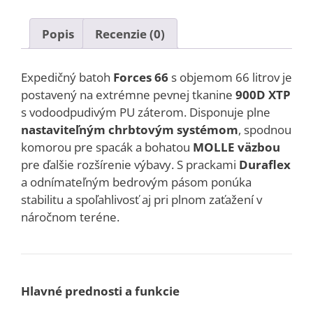
Popis
Recenzie (0)
Expedičný batoh
Forces 66
s objemom 66 litrov je
postavený na extrémne pevnej tkanine
900D XTP
s vodoodpudivým PU záterom. Disponuje plne
nastaviteľným chrbtovým systémom
, spodnou
komorou pre spacák a bohatou
MOLLE väzbou
pre ďalšie rozšírenie výbavy. S prackami
Duraflex
a odnímateľným bedrovým pásom ponúka
stabilitu a spoľahlivosť aj pri plnom zaťažení v
náročnom teréne.
Hlavné prednosti a funkcie