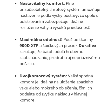
Nastaviteľný komfort:
Plne
prispôsobiteľný chrbtový systém umožňuje
nastavenie podľa výšky postavy, čo spolu s
polstrovaním zabezpečuje ideálne
rozloženie váhy a vysokú priedušnosť.
Maximálna odolnosť:
Použitie tkaniny
900D XTP
a špičkových praciek
Duraflex
zaručuje, že batoh odolá hrubému
zaobchádzaniu, predratiu aj nepriaznivému
počasiu.
Dvojkomorový systém:
Veľká spodná
komora je ideálna na uloženie spacieho
vaku alebo mokrého oblečenia, čím ich
oddelíte od zvyšku nákladu v hlavnej
komore.