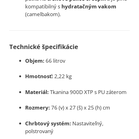
kompatibilný s
hydratačným vakom
(camelbakom).
Technické špecifikácie
Objem:
66 litrov
Hmotnosť:
2,22 kg
Materiál:
Tkanina 900D XTP s PU záterom
Rozmery:
76 (v) x 27 (š) x 25 (h) cm
Chrbtový systém:
Nastaviteľný,
polstrovaný