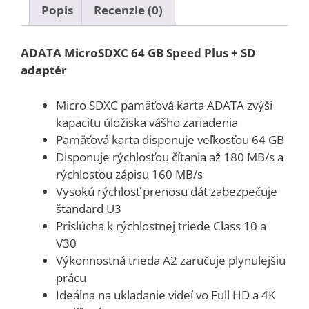
Popis
Recenzie (0)
ADATA MicroSDXC 64 GB Speed Plus + SD
adaptér
Micro SDXC pamäťová karta ADATA zvýši
kapacitu úložiska vášho zariadenia
Pamäťová karta disponuje veľkosťou 64 GB
Disponuje rýchlosťou čítania až 180 MB/s a
rýchlosťou zápisu 160 MB/s
Vysokú rýchlosť prenosu dát zabezpečuje
štandard U3
Prislúcha k rýchlostnej triede Class 10 a
V30
Výkonnostná trieda A2 zaručuje plynulejšiu
prácu
Ideálna na ukladanie videí vo Full HD a 4K