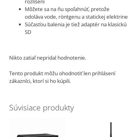
rozlíšení
Môžete sa na ňu spoľahnúť, pretože
odoláva vode, röntgenu a statickej elektrine
Súčasťou balenia je tiež adaptér na klasickú
SD
Nikto zatiaľ nepridal hodnotenie.
Tento produkt môžu ohodnotiť len prihlásení
zákazníci, ktorí si ho kúpili.
Súvisiace produkty