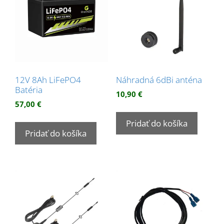
12V 8Ah LiFePO4
Náhradná 6dBi anténa
Batéria
10,90
€
57,00
€
Pridať do košíka
Pridať do košíka