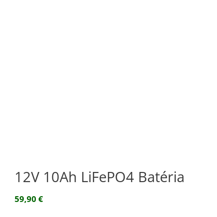
12V 10Ah LiFePO4 Batéria
59,90
€