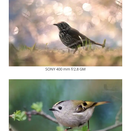
SONY 400 mm f/2.8 GM