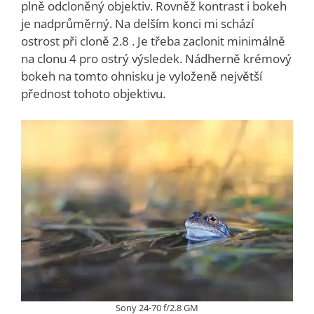
plně odcloněný objektiv. Rovněž kontrast i bokeh
je nadprůměrný. Na delším konci mi schází
ostrost při cloně 2.8 . Je třeba zaclonit minimálně
na clonu 4 pro ostrý výsledek. Nádherně krémový
bokeh na tomto ohnisku je vyloženě největší
přednost tohoto objektivu.
Sony 24-70 f/2.8 GM