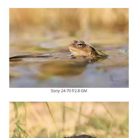
Sony 24-70 f/2.8 GM