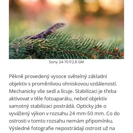
Sony 24-70 f/2.8 GM
Pěkně provedený vysoce světelný základní
objektiv s proměnlivou ohniskovou vzdáleností.
Mechanicky vše sedí a lícuje. Stabilizaci je třeba
aktivovat v těle fotoaparátu, neboť objektiv
samotný stabilizaci postrádá. Opticky jde o
vyvážený výkon v rozsahu 24 mm-50 mm. Co do
ostrosti v tomto rozsahu nemám připomínku.
Výsledné fotografie nepostrádají ostrost už na