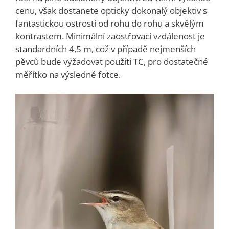
cenu, však dostanete opticky dokonalý objektiv s
fantastickou ostrostí od rohu do rohu a skvělým
kontrastem. Minimální zaostřovací vzdálenost je
standardních 4,5 m, což v případě nejmenších
pěvců bude vyžadovat použiti TC, pro dostatečné
měřítko na výsledné fotce.