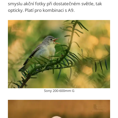
smyslu akční fotky při dostatečném světle, tak
opticky. Platí pro kombinaci s A9.
Sony 200-600mm G