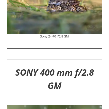
Sony 24-70 f/2.8 GM
SONY 400 mm f/2.8
GM