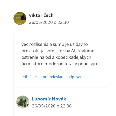
viktor čech
26/05/2020 o 22:30
vec rozlisenia a sumu je uz davno
prezitok.. ja som skor na AI, realtime
ostrenie na oci a kopec kadejakych
ficur, ktore moderne fotaky ponukaju..
Prihláste sa pre odoslanie odpovede
Ľubomír Novák
26/05/2020 o 22:36