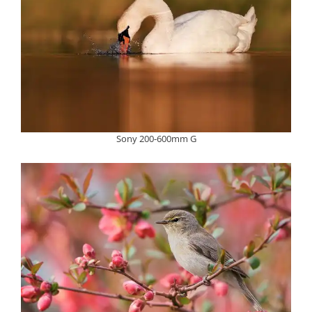
Sony 200-600mm G