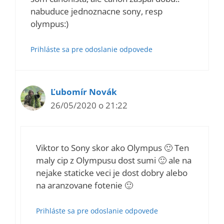
nabuduce jednoznacne sony, resp
olympus:)
Prihláste sa pre odoslanie odpovede
Ľubomír Novák
26/05/2020 o 21:22
Viktor to Sony skor ako Olympus 🙂 Ten
maly cip z Olympusu dost sumi 🙂 ale na
nejake staticke veci je dost dobry alebo
na aranzovane fotenie 🙂
Prihláste sa pre odoslanie odpovede