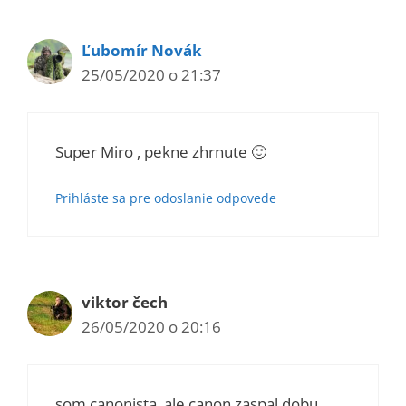
Ľubomír Novák
25/05/2020 o 21:37
Super Miro , pekne zhrnute 🙂
Prihláste sa pre odoslanie odpovede
viktor čech
26/05/2020 o 20:16
som canonista, ale canon zaspal dobu..