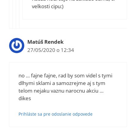
velkosti cipu:)
Matúš Rendek
27/05/2020 o 12:34
no … fajne fajne, rad by som videl s tymi
dlhymi sklami a samozrejme aj s tym
telom nejaku vaznu narocnu akciu …
dikes
Prihláste sa pre odoslanie odpovede