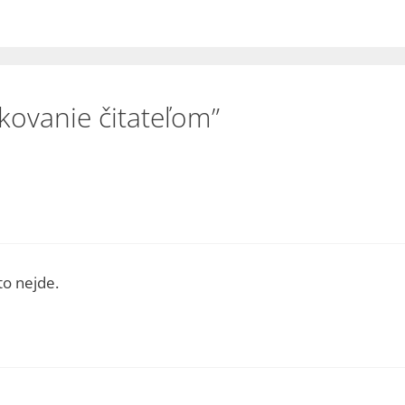
ovanie čitateľom”
to nejde.