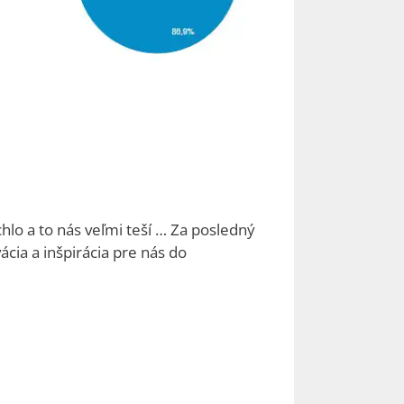
hlo a to nás veľmi teší … Za posledný
ácia a inšpirácia pre nás do