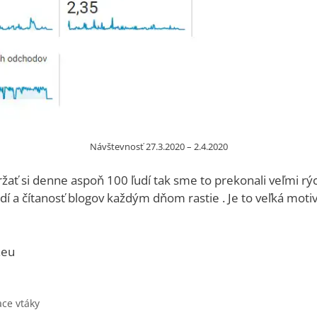
Návštevnosť 27.3.2020 – 2.4.2020
žať si denne aspoň 100 ľudí tak sme to prekonali veľmi rýc
dí a čítanosť blogov každým dňom rastie . Je to veľká motiv
.eu
iace vtáky