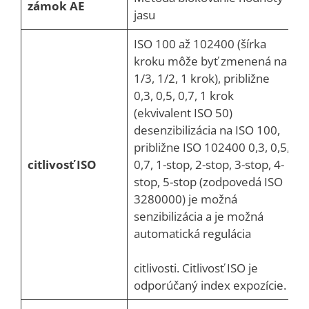
zámok AE
jasu
ISO 100 až 102400 (šírka
kroku môže byť zmenená na
1/3, 1/2, 1 krok), približne
0,3, 0,5, 0,7, 1 krok
(ekvivalent ISO 50)
desenzibilizácia na ISO 100,
približne ISO 102400 0,3, 0,5,
citlivosť ISO
0,7, 1-stop, 2-stop, 3-stop, 4-
stop, 5-stop (zodpovedá ISO
3280000) je možná
senzibilizácia a je možná
automatická regulácia
citlivosti. Citlivosť ISO je
odporúčaný index expozície.