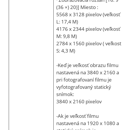
(36 ×) 20)] Miesto :
5568 x 3128 pixelov (veľkosť
L: 17,4 M)
4176 x 2344 pixelov (veľkosť
M: 9,8 M)
2784 x 1560 pixelov ( veľkosť
S: 4,3 M)
-Keď je veľkosť obrazu filmu
nastavená na 3840 x 2160 a
pri fotografovaní filmu je
vyfotografovaný statický
snímok:
3840 x 2160 pixelov
-Ak je veľkosť filmu
nastavená na 1920 x 1080 a