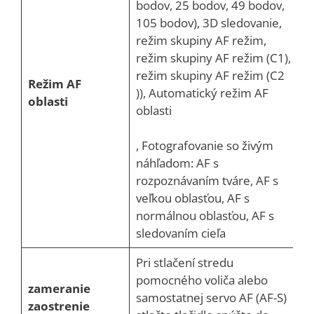
bodov, 25 bodov, 49 bodov,
105 bodov), 3D sledovanie,
režim skupiny AF režim,
režim skupiny AF režim (C1),
režim skupiny AF režim (C2
Režim AF
)), Automatický režim AF
oblasti
oblasti
, Fotografovanie so živým
náhľadom: AF s
rozpoznávaním tváre, AF s
veľkou oblasťou, AF s
normálnou oblasťou, AF s
sledovaním cieľa
Pri stlačení stredu
pomocného voliča alebo
zameranie
samostatnej servo AF (AF-S)
zaostrenie