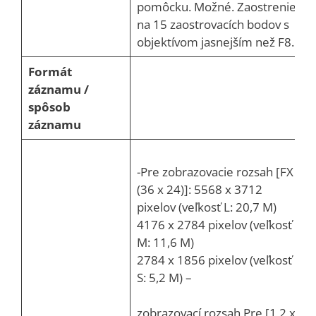
pomôcku. Možné. Zaostrenie
na 15 zaostrovacích bodov s
objektívom jasnejším než F8.
Formát
záznamu /
spôsob
záznamu
-Pre zobrazovacie rozsah [FX
(36 x 24)]: 5568 x 3712
pixelov (veľkosť L: 20,7 M)
4176 x 2784 pixelov (veľkosť
M: 11,6 M)
2784 x 1856 pixelov (veľkosť
S: 5,2 M) –
zobrazovací rozsah Pre [1,2 x