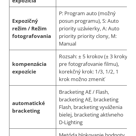
expozícia
P: Program auto (možný
Expozičný
posun programu), S: Auto
režim / Režim
priority uzávierky, A: Auto
fotografovania
priority priority clony, M:
Manual
Rozsah: ± 5 krokov (± 3 kroky
kompenzácia
pre fotografovanie filmu),
expozície
korekčný krok: 1/3, 1/2, 1
krok možno zmeniť
Bracketing AE / Flash,
bracketing AE, bracketing
automatické
Flash, bracketing vyváženia
bracketing
bielej, bracketing aktívneho
D-Lighting
Metóda blokovanie hodnoty