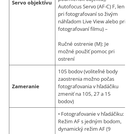
Servo objektívu
Autofocus Servo (AF-C) F, len
pri fotografovaní so živým
náhľadom Live View alebo pri
fotografovaní filmu) –
Ručné ostrenie (M): Je
možné použiť pomoc pri
ostrení
105 bodov (voliteľné body
zaostrenia možno počas
Zameranie
fotografovania v hľadáčiku
zmeniť na 105, 27 a 15
bodov)
• Fotografovanie v hľadáčiku:
Režim AF s jedným bodom,
dynamický režim AF (9