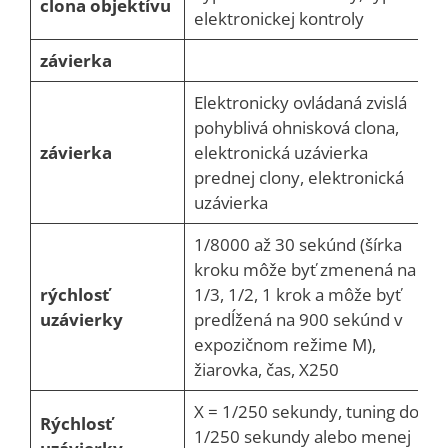
clona objektívu
elektronickej kontroly
závierka
Elektronicky ovládaná zvislá
pohyblivá ohnisková clona, ​​
závierka
elektronická uzávierka
prednej clony, elektronická
uzávierka
1/8000 až 30 sekúnd (šírka
kroku môže byť zmenená na
rýchlosť
1/3, 1/2, 1 krok a môže byť
uzávierky
predĺžená na 900 sekúnd v
expozičnom režime M),
žiarovka, čas, X250
X = 1/250 sekundy, tuning do
Rýchlosť
1/250 sekundy alebo menej