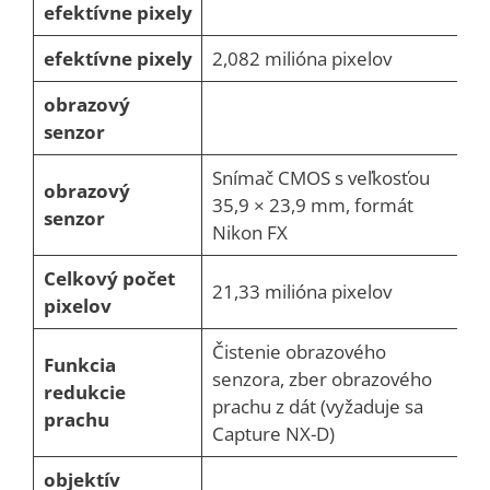
efektívne pixely
efektívne pixely
2,082 milióna pixelov
obrazový
senzor
Snímač CMOS s veľkosťou
obrazový
35,9 × 23,9 mm, formát
senzor
Nikon FX
Celkový počet
21,33 milióna pixelov
pixelov
Čistenie obrazového
Funkcia
senzora, zber obrazového
redukcie
prachu z dát (vyžaduje sa
prachu
Capture NX-D)
objektív