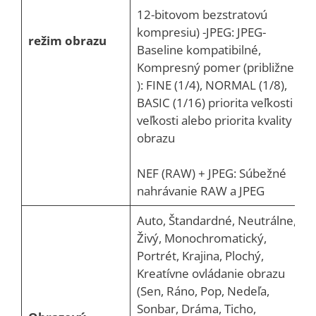
12-bitovom bezstratovú
kompresiu) -JPEG: JPEG-
režim obrazu
Baseline kompatibilné,
Kompresný pomer (približne
): FINE (1/4), NORMAL (1/8),
BASIC (1/16) priorita veľkosti
veľkosti alebo priorita kvality
obrazu
NEF (RAW) + JPEG: Súbežné
nahrávanie RAW a JPEG
Auto, Štandardné, Neutrálne,
Živý, Monochromatický,
Portrét, Krajina, Plochý,
Kreatívne ovládanie obrazu
(Sen, Ráno, Pop, Nedeľa,
Sonbar, Dráma, Ticho,