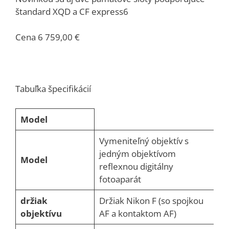
štandard XQD a CF express6
Cena 6 759,00 €
Tabuľka špecifikácií
Model
Vymeniteľný objektív s
jedným objektívom
Model
reflexnou digitálny
fotoaparát
držiak
Držiak Nikon F (so spojkou
objektívu
AF a kontaktom AF)