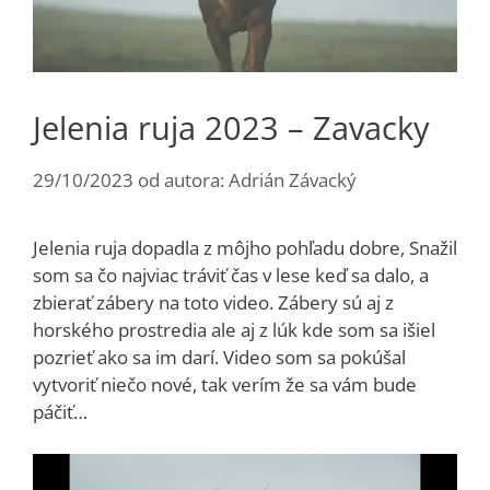
Jelenia ruja 2023 – Zavacky
29/10/2023
od autora:
Adrián Závacký
Jelenia ruja dopadla z môjho pohľadu dobre, Snažil
som sa čo najviac tráviť čas v lese keď sa dalo, a
zbierať zábery na toto video. Zábery sú aj z
horského prostredia ale aj z lúk kde som sa išiel
pozrieť ako sa im darí. Video som sa pokúšal
vytvoriť niečo nové, tak verím že sa vám bude
páčiť…