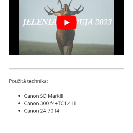
Použitá technika:
Canon 5D Marklll
Canon 300 f4+TC1.4 III
Canon 24-70 f4