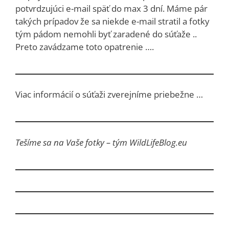
potvrdzujúci e-mail späť do max 3 dní. Máme pár
takých prípadov že sa niekde e-mail stratil a fotky
tým pádom nemohli byť zaradené do súťaže ..
Preto zavádzame toto opatrenie ….
Viac informácií o súťaži zverejníme priebežne …
Tešíme sa na Vaše fotky – tým WildLifeBlog.eu