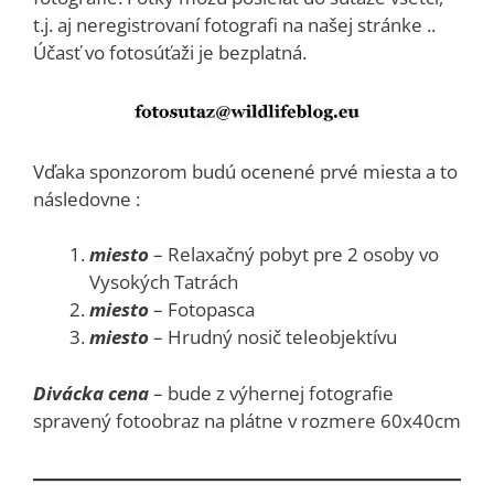
t.j. aj neregistrovaní fotografi na našej stránke ..
Účasť vo fotosúťaži je bezplatná.
Vďaka sponzorom budú ocenené prvé miesta a to
následovne :
miesto
– Relaxačný pobyt pre 2 osoby vo
Vysokých Tatrách
miesto
– Fotopasca
miesto
– Hrudný nosič teleobjektívu
Divácka cena
– bude z výhernej fotografie
spravený fotoobraz na plátne v rozmere 60x40cm