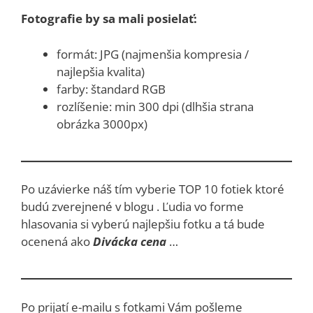
Fotografie by sa mali posielať:
formát: JPG (najmenšia kompresia /
najlepšia kvalita)
farby: štandard RGB
rozlíšenie: min 300 dpi (dlhšia strana
obrázka 3000px)
Po uzávierke náš tím vyberie TOP 10 fotiek ktoré
budú zverejnené v blogu . Ľudia vo forme
hlasovania si vyberú najlepšiu fotku a tá bude
ocenená ako
Divácka cena
…
Po prijatí e-mailu s fotkami Vám pošleme