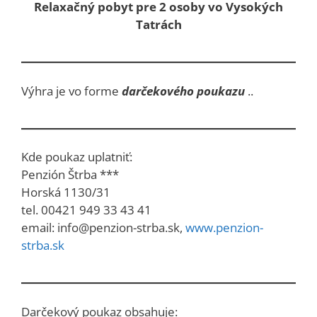
Relaxačný pobyt pre 2 osoby vo Vysokých
Tatrách
Výhra je vo forme
darčekového poukazu
..
Kde poukaz uplatniť:
Penzión Štrba ***
Horská 1130/31
tel. 00421 949 33 43 41
email: info@penzion-strba.sk,
www.penzion-
strba.sk
Darčekový poukaz obsahuje: