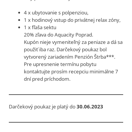
4 x ubytovanie s polpenziou,
1 x hodinový vstup do privátnej relax zóny,
1 x fľaša sektu
20% zľava do Aquacity Poprad.
Kupón nieje vymeniteľný za peniaze a dá sa
použiť iba raz. Darčekový poukaz bol
vytvorený zariadením Penzión Štrba***.
Pre upresnenie termínu pobytu
kontaktujte prosím recepciu minimálne 7
dní pred príchodom.
Darčekový poukaz je platý do
30.06.2023