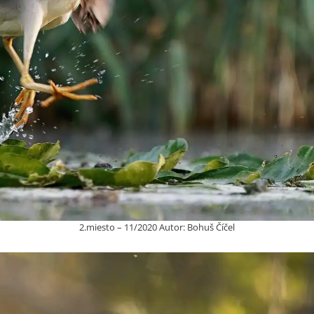
2.miesto – 11/2020 Autor: Bohuš Číčel