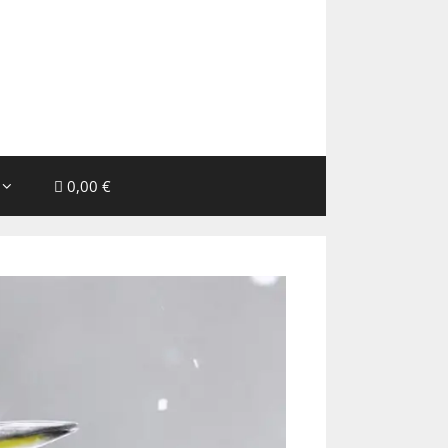
0,00 €