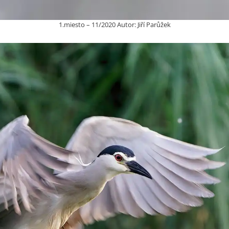
1.miesto – 11/2020 Autor: Jiří Parůžek