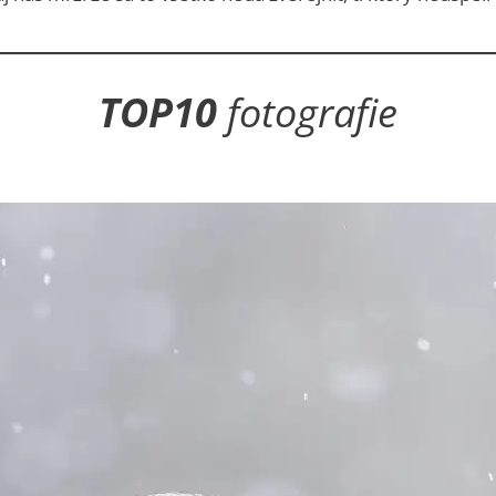
TOP10
fotografie