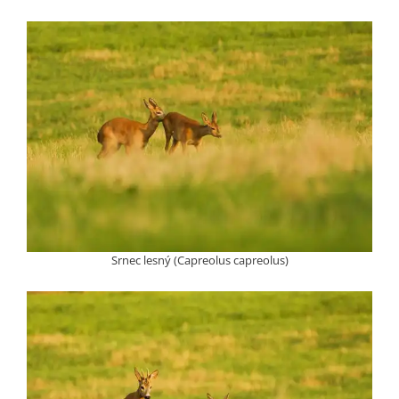
Srnec lesný (Capreolus capreolus)