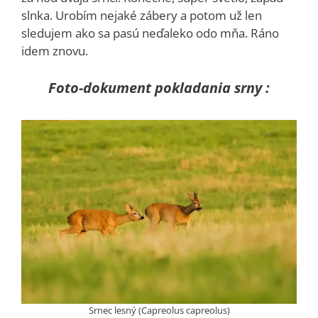
slnka. Urobím nejaké zábery a potom už len
sledujem ako sa pasú neďaleko odo mňa. Ráno
idem znovu.
Foto-dokument pokladania srny :
Srnec lesný (Capreolus capreolus)