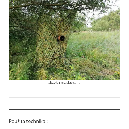
Ukážka maskovania
Použitá technika :