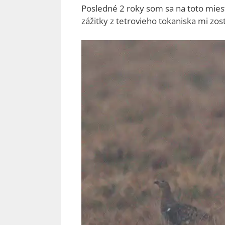
Posledné 2 roky som sa na toto mies
zážitky z tetrovieho tokaniska mi zos