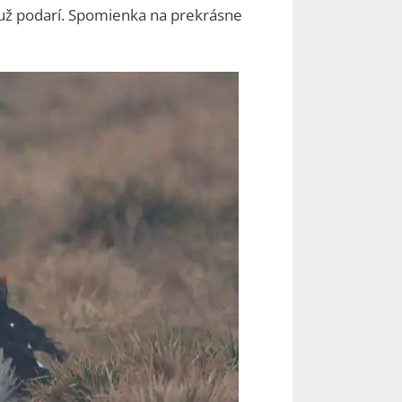
 už podarí. Spomienka na prekrásne