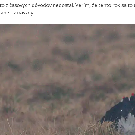
to z časových dôvodov nedostal. Verím, že tento rok sa to
tane už navždy.