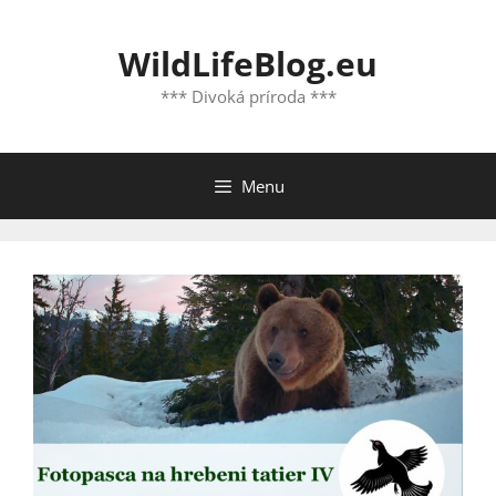
Preskočiť
na
WildLifeBlog.eu
obsah
*** Divoká príroda ***
Menu