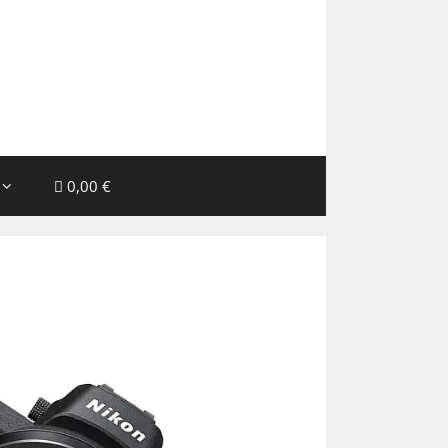
0,00 €