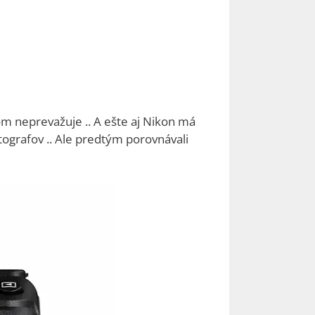
m neprevažuje .. A ešte aj Nikon má
fotografov .. Ale predtým porovnávali