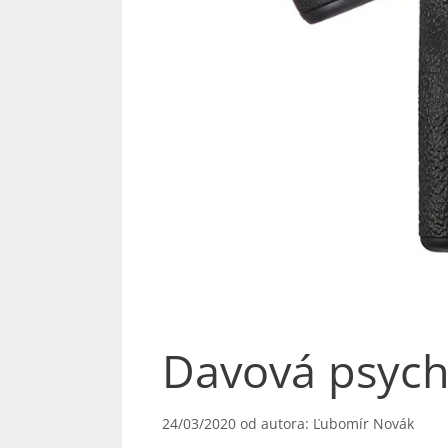
Davová psyc
24/03/2020
od autora:
Ľubomír Novák