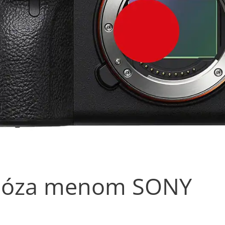
hóza menom SONY