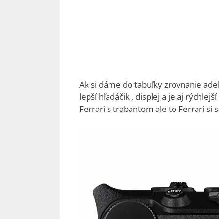
Ak si dáme do tabuľky zrovnanie ade
lepší hľadáčik , displej a je aj rýchle
Ferrari s trabantom ale to Ferrari si 