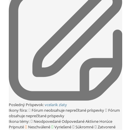
Posledný Príspevok:
vcelarik zlaty
Ikony fóra:
Fórum neobsahuje neprečítané príspevky
Fórum
obsahuje neprečítané príspevky
Ikona témy:
Neodpovedané
Odpovedané
Aktívne
Horúce
Pripnuté
Neschválené
Vyriešené
Súkromné
Zatvorené