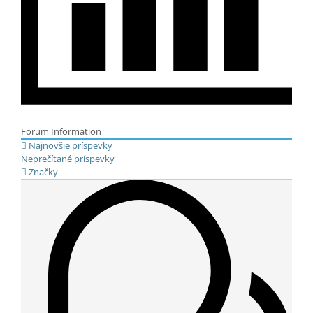
Forum Information
Najnovšie príspevky
Neprečítané príspevky
Značky