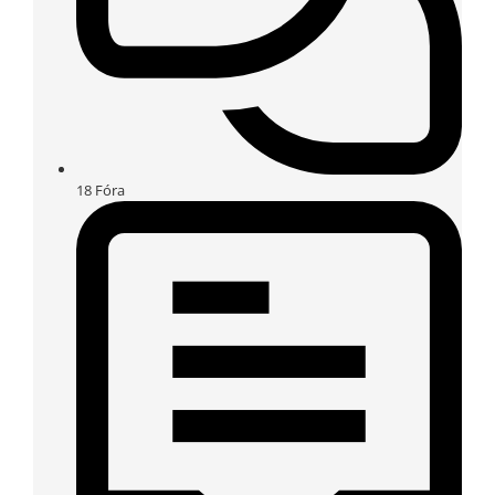
18
Fóra