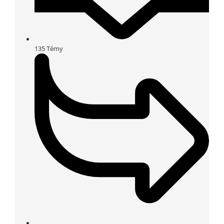
135
Témy