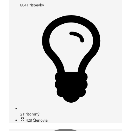
804
Príspevky
2
Prítomný
428
Členovia