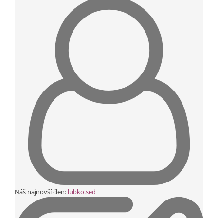
Náš najnovší člen:
lubko.sed