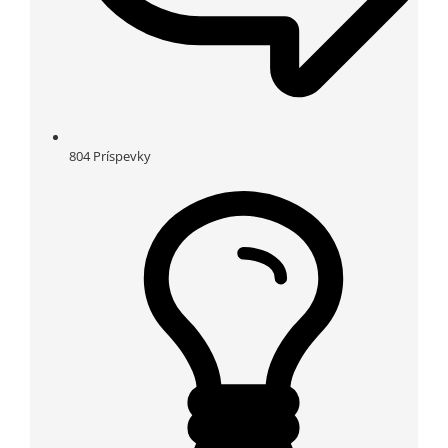
804
Príspevky