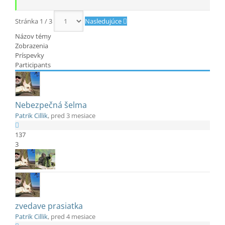
Stránka 1 / 3
Nasledujúce
Názov témy
Zobrazenia
Príspevky
Participants
Nebezpečná šelma
Patrik Cillik
, pred 3 mesiace
137
3
zvedave prasiatka
Patrik Cillik
, pred 4 mesiace