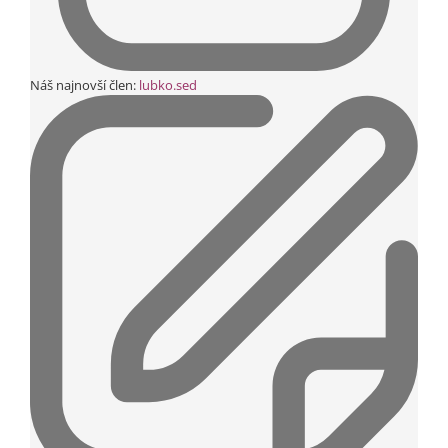
Náš najnovší člen:
lubko.sed