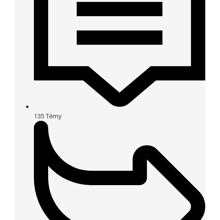
135
Témy