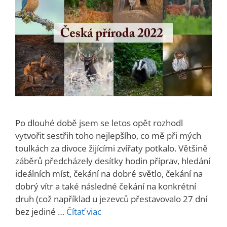
Po dlouhé době jsem se letos opět rozhodl
vytvořit sestřih toho nejlepšího, co mě při mých
toulkách za divoce žijícími zvířaty potkalo. Většině
záběrů předcházely desítky hodin příprav, hledání
ideálních míst, čekání na dobré světlo, čekání na
dobrý vítr a také následné čekání na konkrétní
druh (což například u jezevců přestavovalo 27 dní
bez jediné …
Čítať viac