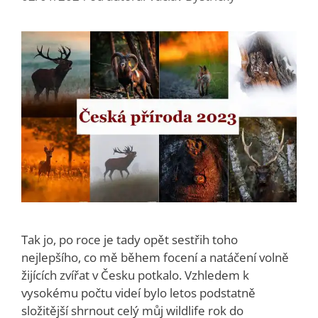
Tak jo, po roce je tady opět sestřih toho
nejlepšího, co mě během focení a natáčení volně
žijících zvířat v Česku potkalo. Vzhledem k
vysokému počtu videí bylo letos podstatně
složitější shrnout celý můj wildlife rok do