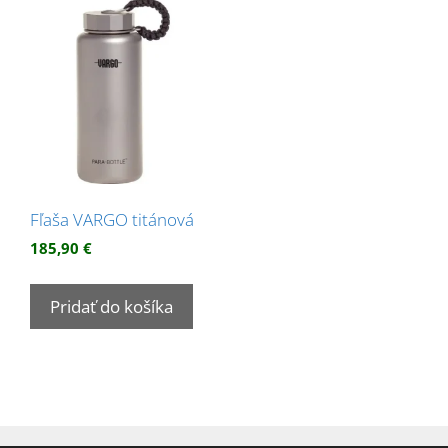
Fľaša VARGO titánová
185,90
€
Pridať do košíka