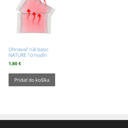
Ohrievač rúk basic
NATURE 10 hodín
1,80
€
Pridať do košíka