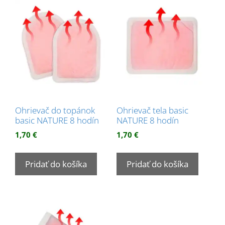
Ohrievač do topánok
Ohrievač tela basic
basic NATURE 8 hodín
NATURE 8 hodín
1,70
€
1,70
€
Pridať do košíka
Pridať do košíka