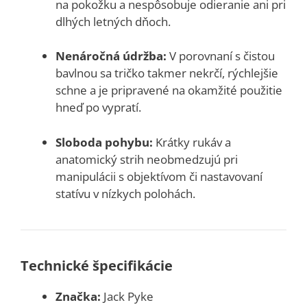
na pokožku a nespôsobuje odieranie ani pri
dlhých letných dňoch.
Nenáročná údržba:
V porovnaní s čistou
bavlnou sa tričko takmer nekrčí, rýchlejšie
schne a je pripravené na okamžité použitie
hneď po vypratí.
Sloboda pohybu:
Krátky rukáv a
anatomický strih neobmedzujú pri
manipulácii s objektívom či nastavovaní
statívu v nízkych polohách.
Technické špecifikácie
Značka:
Jack Pyke