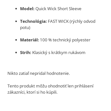
Model:
Quick Wick Short Sleeve
Technológia:
FAST WICK (rýchly odvod
potu)
Materiál:
100 % technický polyester
Strih:
Klasický s krátkym rukávom
Nikto zatiaľ nepridal hodnotenie.
Tento produkt môžu ohodnotiť len prihlásení
zákazníci, ktorí si ho kúpili.