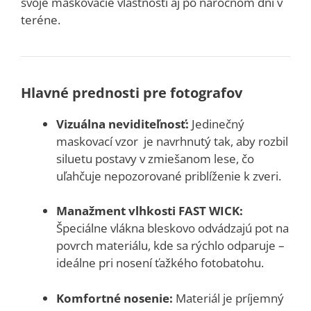
svoje maskovacie vlastnosti aj po náročnom dni v
teréne.
Hlavné prednosti pre fotografov
Vizuálna neviditeľnosť:
Jedinečný
maskovací vzor je navrhnutý tak, aby rozbil
siluetu postavy v zmiešanom lese, čo
uľahčuje nepozorované priblíženie k zveri.
Manažment vlhkosti FAST WICK:
Špeciálne vlákna bleskovo odvádzajú pot na
povrch materiálu, kde sa rýchlo odparuje –
ideálne pri nosení ťažkého fotobatohu.
Komfortné nosenie:
Materiál je príjemný