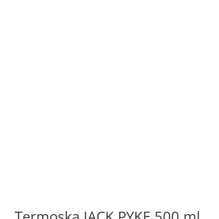
Termoska JACK PYKE 500 ml