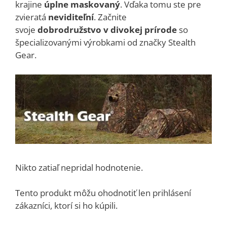
krajine
úplne maskovaný
. Vďaka tomu ste pre
zvieratá
neviditeľní
. Začnite
svoje
dobrodružstvo v divokej prírode
so
špecializovanými výrobkami od značky Stealth
Gear.
Nikto zatiaľ nepridal hodnotenie.
Tento produkt môžu ohodnotiť len prihlásení
zákazníci, ktorí si ho kúpili.