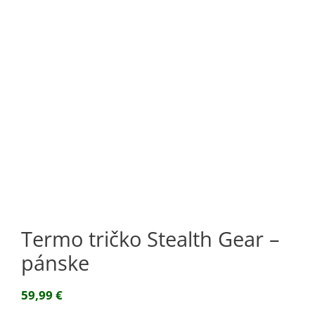
Termo tričko Stealth Gear –
pánske
59,99
€