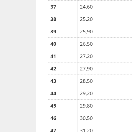
37
24,60
38
25,20
39
25,90
40
26,50
41
27,20
42
27,90
43
28,50
44
29,20
45
29,80
46
30,50
47
31,20