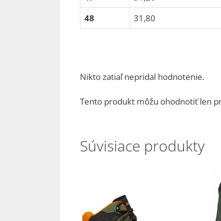
48
31,80
Nikto zatiaľ nepridal hodnotenie.
Tento produkt môžu ohodnotiť len prihl
Súvisiace produkty