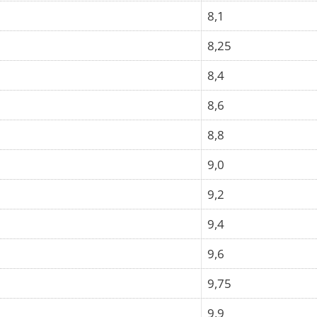
8,1
8,25
8,4
8,6
8,8
9,0
9,2
9,4
9,6
9,75
9,9