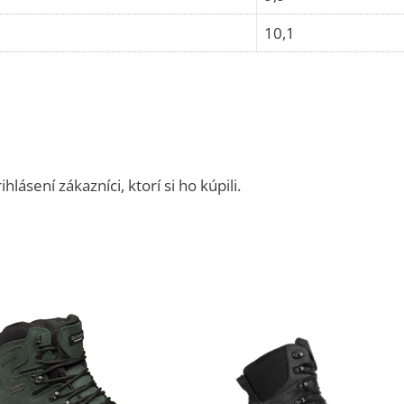
10,1
ásení zákazníci, ktorí si ho kúpili.