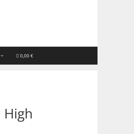
0,00 €
 High