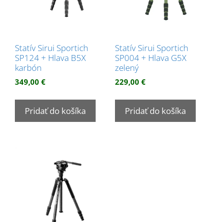
Statív Sirui Sportich
Statív Sirui Sportich
SP124 + Hlava B5X
SP004 + Hlava G5X
karbón
zelený
349,00
€
229,00
€
Pridať do košíka
Pridať do košíka