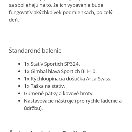
sa spoliehajú na to, že ich vybavenie bude
fungovať v akýchkoľvek podmienkach, po celý
deň.
Štandardné balenie
1x Statív Sportich SP324.
1x Gimbal hlava Sportich BH-10.
1x Rýchloupínacia doštička Arca-Swiss.
1x Taška na statív.
Gumené pätky a kovové hroty.
Nastavovacie nástroje (pre rýchle ladenie a
údržbu).