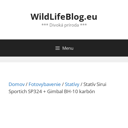
Preskočiť
na
WildLifeBlog.eu
obsah
*** Divoká príroda ***
Menu
Domov
/
Fotovybavenie
/
Statívy
/ Statív Sirui
Sportich SP324 + Gimbal BH-10 karbón