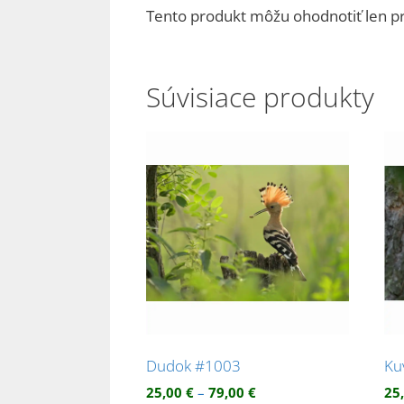
Tento produkt môžu ohodnotiť len prihl
Súvisiace produkty
Dudok #1003
Ku
Price
25,00
€
–
79,00
€
25