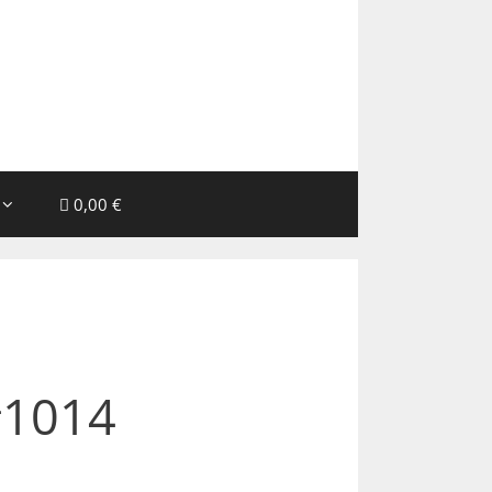
0,00 €
#1014