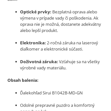
Optické prvky:
Bezplatná oprava alebo
výmena v prípade vady či poškodenia. Ak
oprava nie je možná, dostanete adekvátny
alebo lepší produkt.
Elektronika:
2-ročná záruka na laserový
diaľkomer a elektronické súčasti.
Doživotná záruka:
Vzťahuje sa na všetky
výrobné vady materiálu.
Obsah balenia:
Ďalekohľad Sirui B1042B-MD-GN
Odolné prepravné puzdro a komfortný