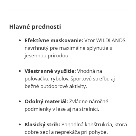
Hlavné prednosti
Efektívne maskovanie:
Vzor WILDLANDS
navrhnutý pre maximálne splynutie s
jesennou prírodou.
Všestranné využitie:
Vhodná na
poľovačku, rybolov, športovú streľbu aj
bežné outdoorové aktivity.
Odolný materiál:
Zvládne náročné
podmienky v lese aj na strelnici.
Klasický strih:
Pohodlná konštrukcia, ktorá
dobre sedí a neprekáža pri pohybe.