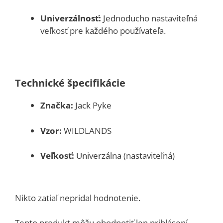
Univerzálnosť:
Jednoducho nastaviteľná
veľkosť pre každého používateľa.
Technické špecifikácie
Značka:
Jack Pyke
Vzor:
WILDLANDS
Veľkosť:
Univerzálna (nastaviteľná)
Nikto zatiaľ nepridal hodnotenie.
Tento produkt môžu ohodnotiť len prihlásení