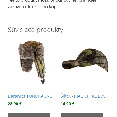
zákazníci, ktorí si ho kúpili.
Súvisiace produkty
Baranica TUNDRA EVO
Šiltovka JACK PYKE EVO
28,90
€
14,90
€
Tento