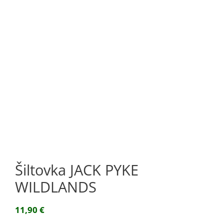
Šiltovka JACK PYKE
WILDLANDS
11,90
€