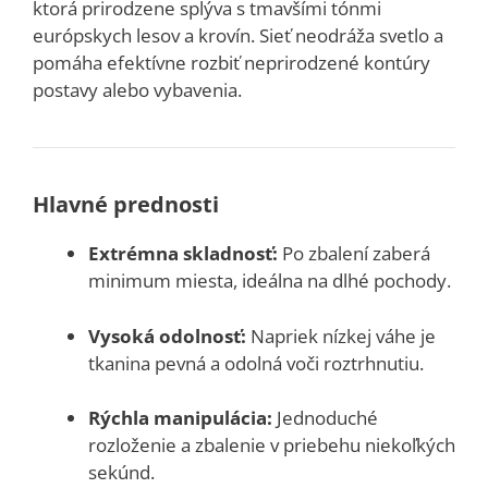
ktorá prirodzene splýva s tmavšími tónmi
európskych lesov a krovín. Sieť neodráža svetlo a
pomáha efektívne rozbiť neprirodzené kontúry
postavy alebo vybavenia.
Hlavné prednosti
Extrémna skladnosť:
Po zbalení zaberá
minimum miesta, ideálna na dlhé pochody.
Vysoká odolnosť:
Napriek nízkej váhe je
tkanina pevná a odolná voči roztrhnutiu.
Rýchla manipulácia:
Jednoduché
rozloženie a zbalenie v priebehu niekoľkých
sekúnd.