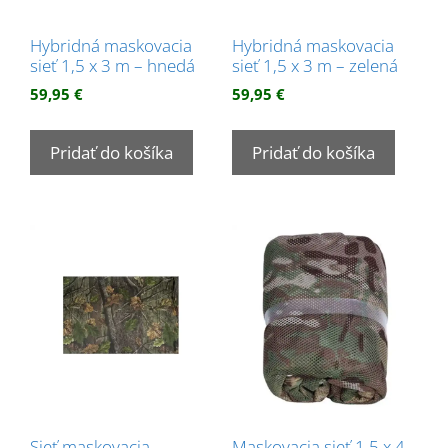
Hybridná maskovacia
Hybridná maskovacia
sieť 1,5 x 3 m – hnedá
sieť 1,5 x 3 m – zelená
59,95
€
59,95
€
Pridať do košíka
Pridať do košíka
Sieť maskovacia
Maskovacia sieť 1,5 x 4