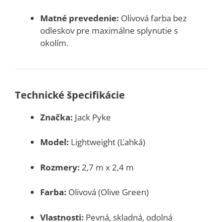
Matné prevedenie:
Olivová farba bez
odleskov pre maximálne splynutie s
okolím.
Technické špecifikácie
Značka:
Jack Pyke
Model:
Lightweight (Ľahká)
Rozmery:
2,7 m x 2,4 m
Farba:
Olivová (Olive Green)
Vlastnosti:
Pevná, skladná, odolná