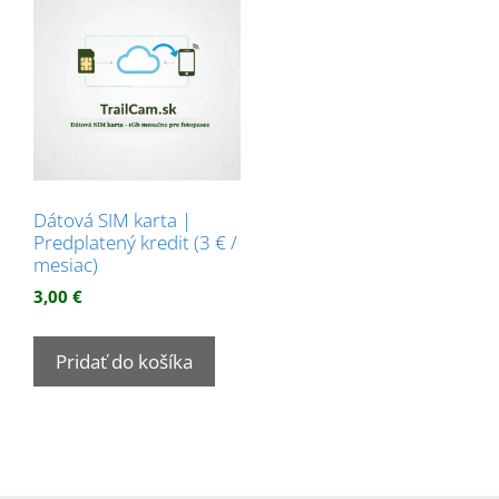
Dátová SIM karta |
Predplatený kredit (3 € /
mesiac)
3,00
€
Pridať do košíka