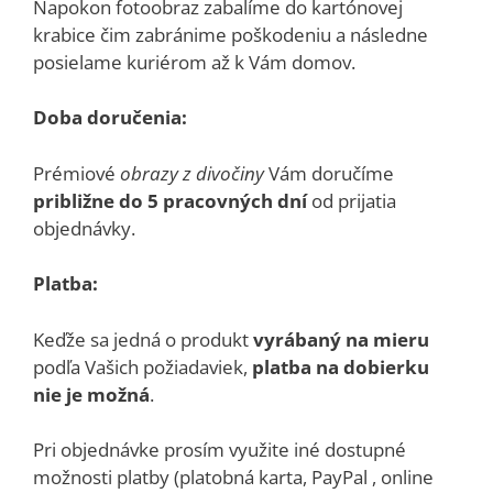
Napokon fotoobraz zabalíme do kartónovej
krabice čim zabránime poškodeniu a následne
posielame kuriérom až k Vám domov.
Doba doručenia:
Prémiové
obrazy z divočiny
Vám doručíme
približne do 5 pracovných dní
od prijatia
objednávky.
Platba:
Keďže sa jedná o produkt
vyrábaný na mieru
podľa Vašich požiadaviek,
platba na dobierku
nie je možná
.
Pri objednávke prosím využite iné dostupné
možnosti platby (platobná karta, PayPal , online