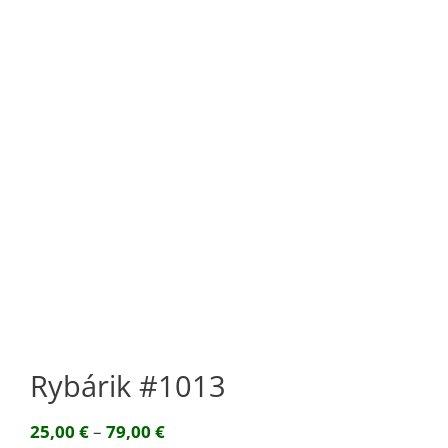
Rybárik #1013
Price
25,00
€
–
79,00
€