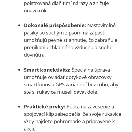
polstrovaná dlaň tlmí nárazy a znižuje
únavu rúk.
Dokonalé prispôsobenie:
Nastaviteľné
pásiky so suchým zipsom na zápästí
umožňujú pevné stiahnutie, čo zabraňuje
prenikaniu chladného vzduchu a snehu
dovnútra.
Smart konektivita:
Špeciálna úprava
umožňuje ovládať dotykové obrazovky
smartfónov a GPS zariadení bez toho, aby
ste si rukavice museli dávať dole.
Praktické prvky:
Pútka na zavesenie a
spojovací klip zabezpečia, že svoje rukavice
vždy nájdete pohromade a pripravené k
akcii.