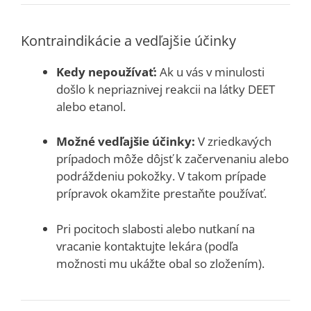
Kontraindikácie a vedľajšie účinky
Kedy nepoužívať:
Ak u vás v minulosti
došlo k nepriaznivej reakcii na látky DEET
alebo etanol.
Možné vedľajšie účinky:
V zriedkavých
prípadoch môže dôjsť k začervenaniu alebo
podráždeniu pokožky. V takom prípade
prípravok okamžite prestaňte používať.
Pri pocitoch slabosti alebo nutkaní na
vracanie kontaktujte lekára (podľa
možnosti mu ukážte obal so zložením).