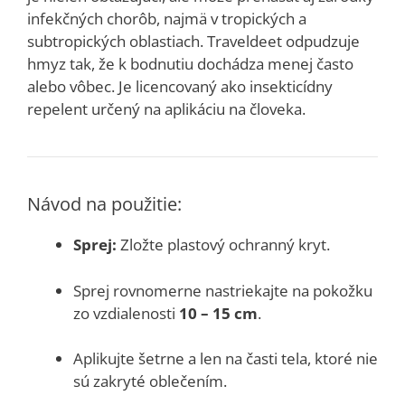
infekčných chorôb, najmä v tropických a
subtropických oblastiach. Traveldeet odpudzuje
hmyz tak, že k bodnutiu dochádza menej často
alebo vôbec. Je licencovaný ako insekticídny
repelent určený na aplikáciu na človeka.
Návod na použitie:
Sprej:
Zložte plastový ochranný kryt.
Sprej rovnomerne nastriekajte na pokožku
zo vzdialenosti
10 – 15 cm
.
Aplikujte šetrne a len na časti tela, ktoré nie
sú zakryté oblečením.