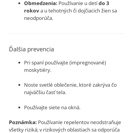
Obmedzenia:
Používanie u detí
do 3
rokov
a u tehotných či dojčiacich žien sa
neodporúča.
Ďalšia prevencia
Pri spaní používajte (impregnované)
moskytiéry.
Noste svetlé oblečenie, ktoré zakrýva čo
najväčšiu časť tela.
Používajte siete na okná.
Poznámka:
Používanie repelentov neodstraňuje
všetky riziká; v rizikových oblastiach sa odporúča