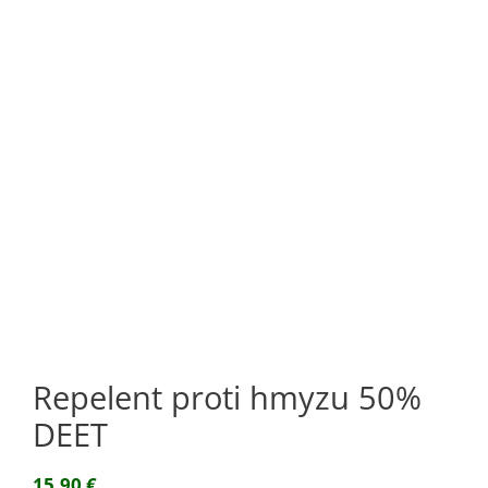
Repelent proti hmyzu 50%
DEET
15,90
€