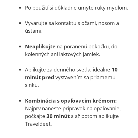
Po použití si dôkladne umyte ruky mydlom.
Vyvarujte sa kontaktu s očami, nosom a
ústami.
Neaplikujte
na poranenú pokožku, do
kolenných ani lakťových jamiek.
Aplikujte za denného svetla, ideálne
10
minút pred
vystavením sa priamemu
slnku.
Kombinácia s opaľovacím krémom:
Najprv naneste prípravok na opaľovanie,
počkajte
30 minút
a až potom aplikujte
Traveldeet.