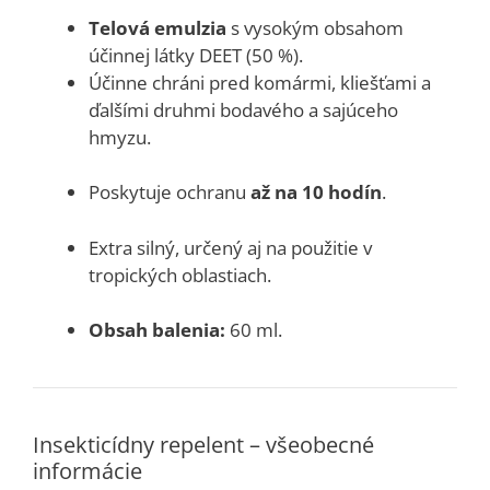
Telová emulzia
s vysokým obsahom
účinnej látky DEET (50 %).
Účinne chráni pred komármi, kliešťami a
ďalšími druhmi bodavého a sajúceho
hmyzu.
Poskytuje ochranu
až na 10 hodín
.
Extra silný, určený aj na použitie v
tropických oblastiach.
Obsah balenia:
60 ml.
Insekticídny repelent – všeobecné
informácie