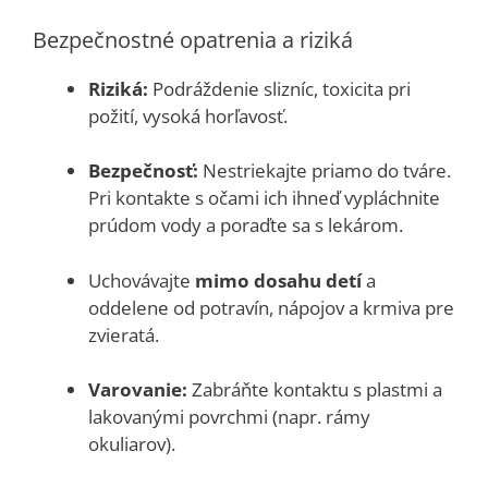
Bezpečnostné opatrenia a riziká
Riziká:
Podráždenie slizníc, toxicita pri
požití, vysoká horľavosť.
Bezpečnosť:
Nestriekajte priamo do tváre.
Pri kontakte s očami ich ihneď vypláchnite
prúdom vody a poraďte sa s lekárom.
Uchovávajte
mimo dosahu detí
a
oddelene od potravín, nápojov a krmiva pre
zvieratá.
Varovanie:
Zabráňte kontaktu s plastmi a
lakovanými povrchmi (napr. rámy
okuliarov).