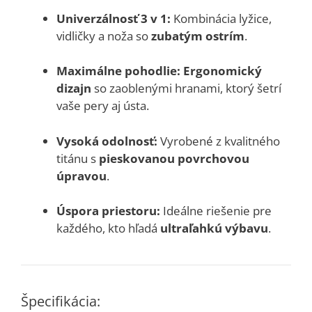
Univerzálnosť 3 v 1:
Kombinácia lyžice,
vidličky a noža so
zubatým ostrím
.
Maximálne pohodlie:
Ergonomický
dizajn
so zaoblenými hranami, ktorý šetrí
vaše pery aj ústa.
Vysoká odolnosť:
Vyrobené z kvalitného
titánu s
pieskovanou povrchovou
úpravou
.
Úspora priestoru:
Ideálne riešenie pre
každého, kto hľadá
ultraľahkú výbavu
.
Špecifikácia: