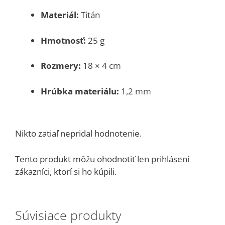
Materiál:
Titán
Hmotnosť:
25 g
Rozmery:
18 × 4 cm
Hrúbka materiálu:
1,2 mm
Nikto zatiaľ nepridal hodnotenie.
Tento produkt môžu ohodnotiť len prihlásení
zákazníci, ktorí si ho kúpili.
Súvisiace produkty