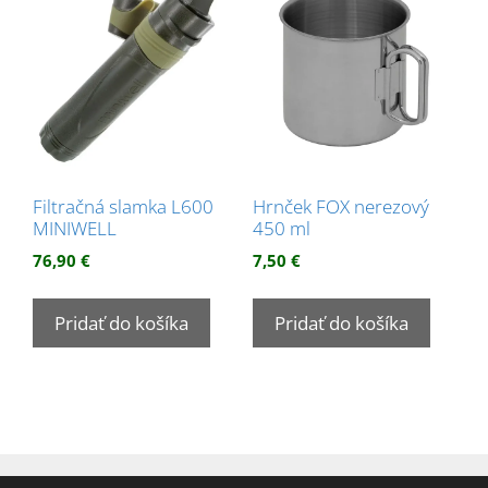
Filtračná slamka L600
Hrnček FOX nerezový
MINIWELL
450 ml
76,90
€
7,50
€
Pridať do košíka
Pridať do košíka