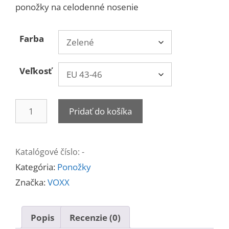
ponožky na celodenné nosenie
Farba
Veľkosť
množstvo
Pridať do košíka
Ponožky
Powrix
merino
Katalógové číslo:
-
vlna
Kategória:
Ponožky
Značka:
VOXX
Popis
Recenzie (0)