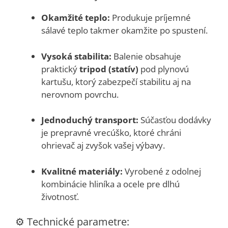
Okamžité teplo:
Produkuje príjemné
sálavé teplo takmer okamžite po spustení.
Vysoká stabilita:
Balenie obsahuje
praktický
tripod (statív)
pod plynovú
kartušu, ktorý zabezpečí stabilitu aj na
nerovnom povrchu.
Jednoduchý transport:
Súčasťou dodávky
je prepravné vrecúško, ktoré chráni
ohrievač aj zvyšok vašej výbavy.
Kvalitné materiály:
Vyrobené z odolnej
kombinácie hliníka a ocele pre dlhú
životnosť.
⚙️ Technické parametre: