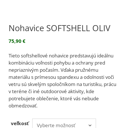
Nohavice SOFTSHELL OLIV
75,90
€
Tieto softshellové nohavice predstavujú ideálnu
kombináciu voľnosti pohybu a ochrany pred
nepriaznivým počasím. Vďaka pružnému
materiálu s prímesou spandexu a odolnosti voči
vetru sú skvelým spoločníkom na turistiku, prácu
v teréne či iné outdoorové aktivity, kde
potrebujete oblečenie, ktoré vás nebude
obmedzovať.
veľkosť