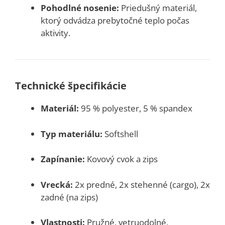
Pohodlné nosenie:
Priedušný materiál,
ktorý odvádza prebytočné teplo počas
aktivity.
Technické špecifikácie
Materiál:
95 % polyester, 5 % spandex
Typ materiálu:
Softshell
Zapínanie:
Kovový cvok a zips
Vrecká:
2x predné, 2x stehenné (cargo), 2x
zadné (na zips)
Vlastnosti:
Pružné, vetruodolné,