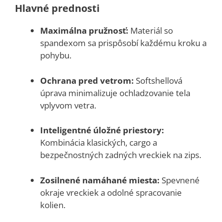
Hlavné prednosti
Maximálna pružnosť:
Materiál so
spandexom sa prispôsobí každému kroku a
pohybu.
Ochrana pred vetrom:
Softshellová
úprava minimalizuje ochladzovanie tela
vplyvom vetra.
Inteligentné úložné priestory:
Kombinácia klasických, cargo a
bezpečnostných zadných vreckiek na zips.
Zosilnené namáhané miesta:
Spevnené
okraje vreckiek a odolné spracovanie
kolien.