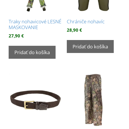
Traky nohavicové LESNÉ
Chrániče nohavíc
MASKOVANIE
28,90
€
27,90
€
Pridať do košíka
Pridať do košíka