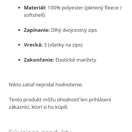
Materiál:
100% polyester (pletený fleece /
softshell)
Zapínanie:
Dlhý dvojcestný zips
Vrecká:
3 (všetky na zips)
Zakončenie:
Elastické manžety
Nikto zatiaľ nepridal hodnotenie.
Tento produkt môžu ohodnotiť len prihlásení
zákazníci, ktorí si ho kúpili.