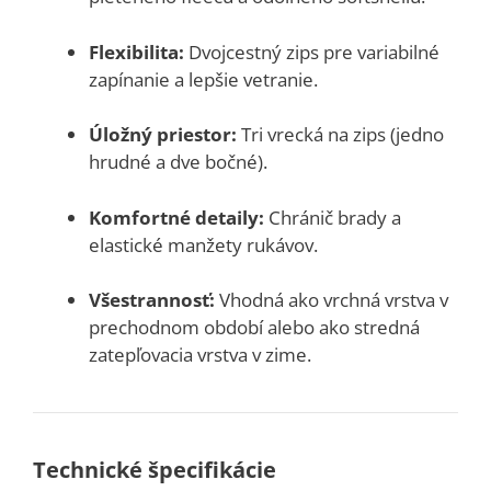
Flexibilita:
Dvojcestný zips pre variabilné
zapínanie a lepšie vetranie.
Úložný priestor:
Tri vrecká na zips (jedno
hrudné a dve bočné).
Komfortné detaily:
Chránič brady a
elastické manžety rukávov.
Všestrannosť:
Vhodná ako vrchná vrstva v
prechodnom období alebo ako stredná
zatepľovacia vrstva v zime.
Technické špecifikácie