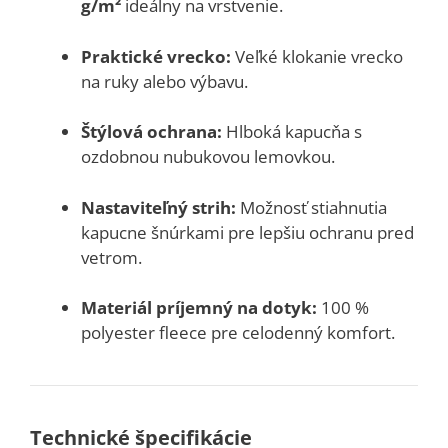
g/m²
ideálny na vrstvenie.
Praktické vrecko:
Veľké klokanie vrecko
na ruky alebo výbavu.
Štýlová ochrana:
Hlboká kapucňa s
ozdobnou nubukovou lemovkou.
Nastaviteľný strih:
Možnosť stiahnutia
kapucne šnúrkami pre lepšiu ochranu pred
vetrom.
Materiál príjemný na dotyk:
100 %
polyester fleece pre celodenný komfort.
Technické špecifikácie