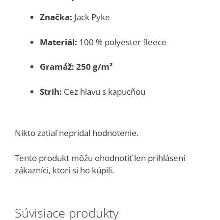
Značka:
Jack Pyke
Materiál:
100 % polyester fleece
Gramáž:
250 g/m²
Strih:
Cez hlavu s kapucňou
Nikto zatiaľ nepridal hodnotenie.
Tento produkt môžu ohodnotiť len prihlásení
zákazníci, ktorí si ho kúpili.
Súvisiace produkty